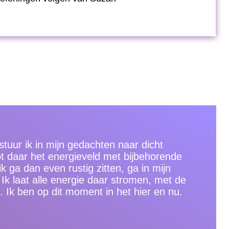
 stuur ik in mijn gedachten naar dicht
ot daar het energieveld met bijbehorende
ik ga dan even rustig zitten, ga in mijn
Ik laat alle energie daar stromen, met de
 Ik ben op dit moment in het hier en nu.