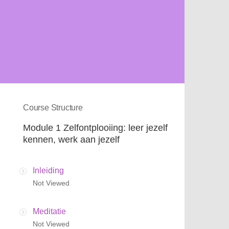
Course Structure
Module 1 Zelfontplooiing: leer jezelf
kennen, werk aan jezelf
Inleiding
Not Viewed
Meditatie
Not Viewed