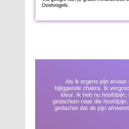
Oostvogels.
Als ik ergens pijn ervaar
bijliggende chakra. Ik vergro
kleur. Ik heb nu hoofdpijn, 
gedachten naar die hoofdpijn. 
gedachte dat de pijn afneemt.