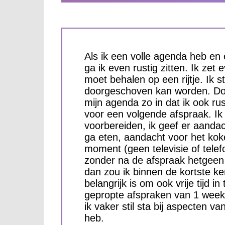
Als ik een volle agenda heb en 
ga ik even rustig zitten. Ik zet 
moet behalen op een rijtje. Ik st
doorgeschoven kan worden. Door
mijn agenda zo in dat ik ook r
voor een volgende afspraak. Ik 
voorbereiden, ik geef er aandac
ga eten, aandacht voor het koke
moment (geen televisie of telefo
zonder na de afspraak hetgeen
dan zou ik binnen de kortste ker
belangrijk is om ook vrije tijd 
gepropte afspraken van 1 week 
ik vaker stil sta bij aspecten 
heb.