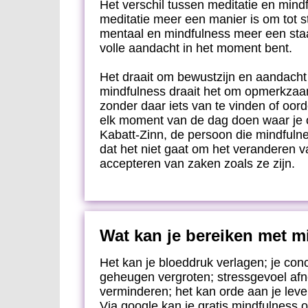
Het verschil tussen meditatie en mindf
meditatie meer een manier is om tot st
mentaal en mindfulness meer een staat
volle aandacht in het moment bent.
Het draait om bewustzijn en aandacht
mindfulness draait het om opmerkzaa
zonder daar iets van te vinden of oord
elk moment van de dag doen waar je o
Kabatt-Zinn, de persoon die mindfulne
dat het niet gaat om het veranderen 
accepteren van zaken zoals ze zijn.
Wat kan je bereiken met m
Het kan je bloeddruk verlagen; je con
geheugen vergroten; stressgevoel afn
verminderen; het kan orde aan je lev
Via google kan je gratis mindfulness