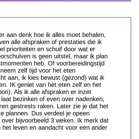
er aan denk hoe ik alles moet behalen,
even alle afspraken of prestaties die ik
el prioriteiten en schuif door wat er
schuiven is geen uitstel, maar ik plan
ustmomenten heb. Of voorbereidingstijd
neem zelf tijd voor het eten
ht aan, ik kies bewust (gezond) wat ik
n. IK geniet van het eten zelf en het
on). Als ik alle afspraken er inzet
 laat bezinken of even over nadenken,
en gestrests raken. Later zie je dat het
in te plannen. Dus verdeel je opeen
over bijvoorbeeld 3 weken. Ik merk dat
van het leven en aandacht voor een ander