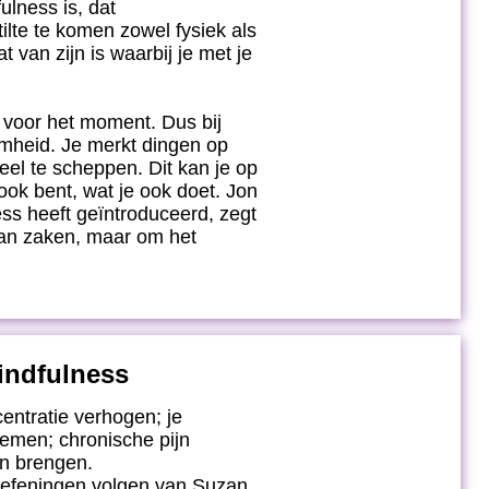
ulness is, dat
ilte te komen zowel fysiek als
 van zijn is waarbij je met je
 voor het moment. Dus bij
mheid. Je merkt dingen op
eel te scheppen. Dit kan je op
ok bent, wat je ook doet. Jon
ss heeft geïntroduceerd, zegt
van zaken, maar om het
indfulness
centratie verhogen; je
emen; chronische pijn
en brengen.
 oefeningen volgen van Suzan